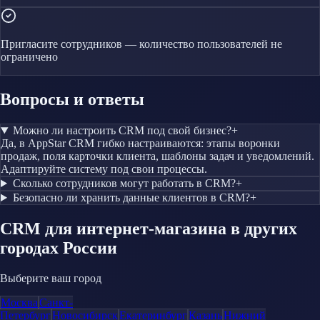
Пригласите сотрудников — количество пользователей не
ограничено
Вопросы и ответы
Можно ли настроить CRM под свой бизнес?
+
Да, в AppStar CRM гибко настраиваются: этапы воронки
продаж, поля карточки клиента, шаблоны задач и уведомлений.
Адаптируйте систему под свои процессы.
Сколько сотрудников могут работать в CRM?
+
Безопасно ли хранить данные клиентов в CRM?
+
CRM
для интернет-магазина
в других
городах России
Выберите ваш город
Москва
Санкт-
Петербург
Новосибирск
Екатеринбург
Казань
Нижний