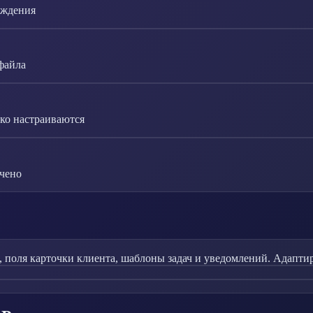
рждения
файла
ко настраиваются
ичено
, поля карточки клиента, шаблоны задач и уведомлений. Адапти