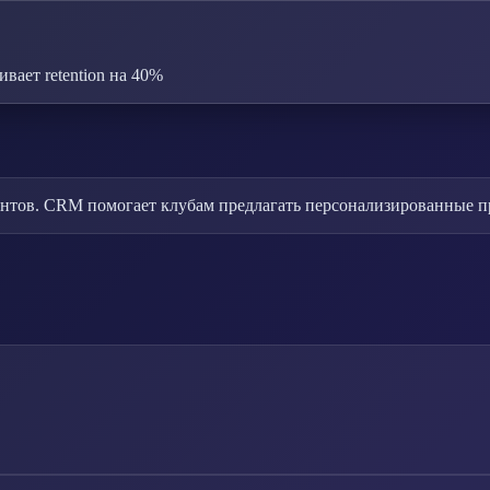
ает retention на 40%
иентов. CRM помогает клубам предлагать персонализированные 