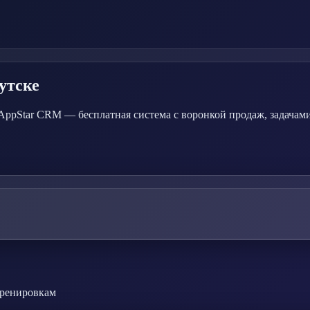
утске
AppStar CRM — бесплатная система с воронкой продаж, задачами
тренировкам