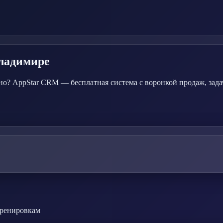
ладимире
о? AppStar CRM — бесплатная система с воронкой продаж, зада
тренировкам