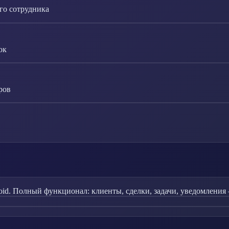
го сотрудника
ок
ров
id. Полный функционал: клиенты, сделки, задачи, уведомления 