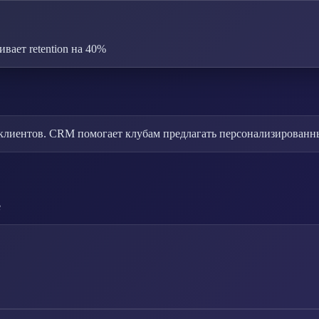
ает retention на 40%
 клиентов. CRM помогает клубам предлагать персонализирован
е