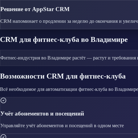
Решение от AppStar CRM
CRM напоминает о продлении за неделю до окончания и увеличив
CRM
для фитнес-клуба
во Владимире
Фитнес-индустрия во Владимире растёт — растут и требования
Возможности CRM
для фитнес-клуба
Всё необходимое для автоматизации
фитнес-клуба
во Владимир
Учёт абонементов и посещений
Управляйте
учёт абонементов и посещений
в одном месте