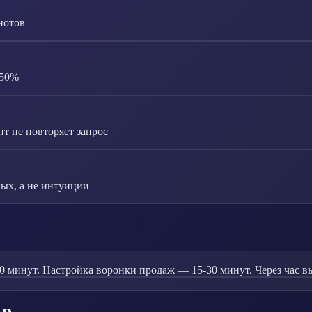
нотов
-50%
т не повторяет запрос
ых, а не интуиции
 минут. Настройка воронки продаж — 15-30 минут. Через час вы