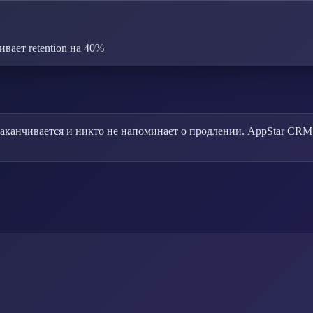
ает retention на 40%
заканчивается и никто не напоминает о продлении. AppStar CRM