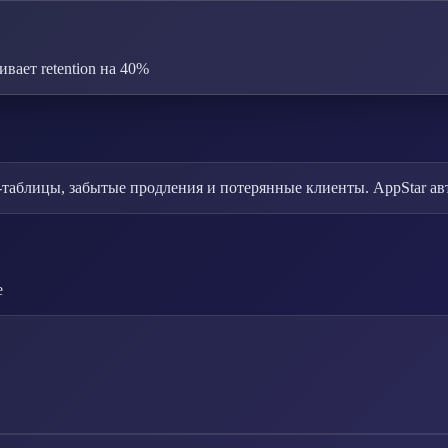
ает retention на 40%
таблицы, забытые продления и потерянные клиенты. AppStar авт
е