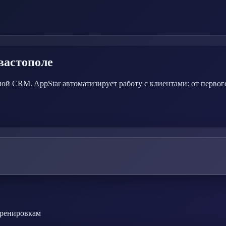
вастополе
ой CRM. AppStar автоматизирует работу с клиентами: от первог
тренировкам