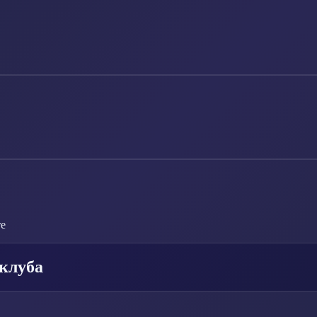
те
клуба