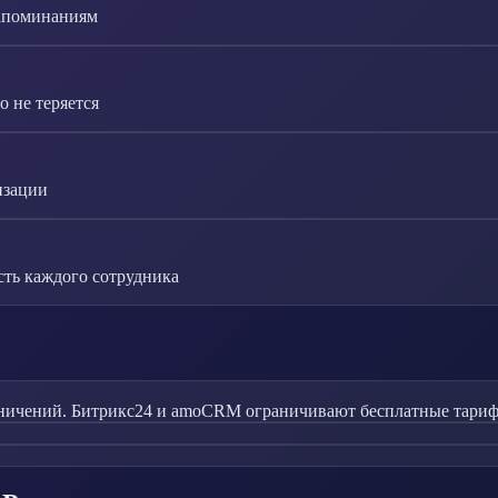
напоминаниям
 не теряется
изации
сть каждого сотрудника
ничений. Битрикс24 и amoCRM ограничивают бесплатные тарифы