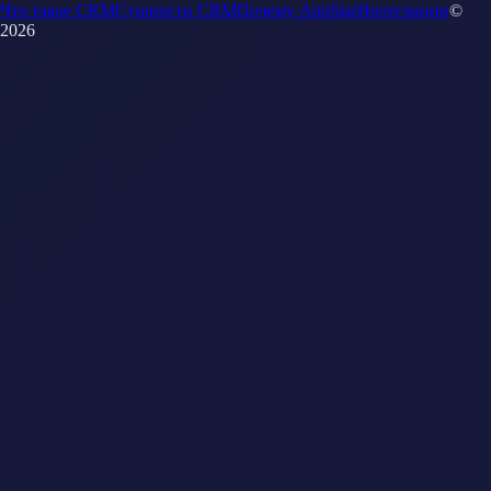
Что такое CRM
Сущности CRM
Почему AppStar
Интеграции
©
2026