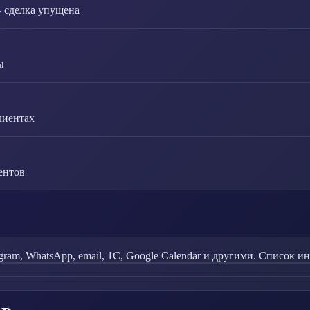
— сделка упущена
ы
лиентах
ентов
ram, WhatsApp, email, 1С, Google Calendar и другими. Список и