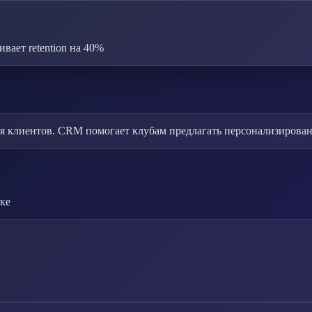
ает retention на 40%
ия клиентов. CRM помогает клубам предлагать персонализиров
ке