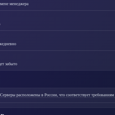
смене менеджера
в
ежедневно
ет забыто
 Серверы расположены в России, что соответствует требованиям