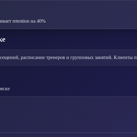
ает retention на 40%
ке
сещений, расписание тренеров и групповых занятий. Клиенты п
вске