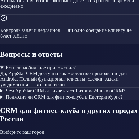
Автоматизация рутины экономит до 2 часов рабочего времени
ежедневно
Контроль задач и дедлайнов — ни одно обещание клиенту не
будет забыто
Вопросы и ответы
Есть ли мобильное приложение?
+
Да, AppStar CRM доступна как мобильное приложение для
Android. Полный функционал: клиенты, сделки, задачи,
уведомления — всё под рукой.
Чем AppStar CRM отличается от Битрикс24 и amoCRM?
+
Подходит ли CRM для фитнес-клуба в Екатеринбурге?
+
CRM
для фитнес-клуба
в других городах
России
Выберите ваш город