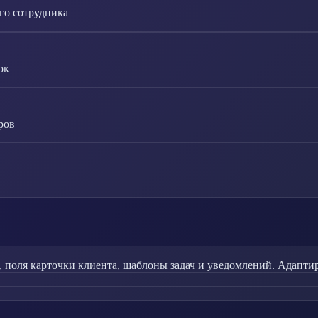
го сотрудника
ок
ров
, поля карточки клиента, шаблоны задач и уведомлений. Адапти