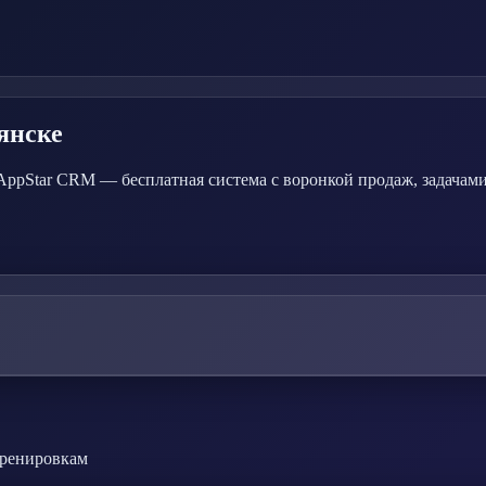
янске
AppStar CRM — бесплатная система с воронкой продаж, задачами
тренировкам