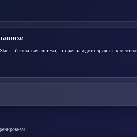
лашихе
ar — бесплатная система, которая наводит порядок в клиентско
тренировкам