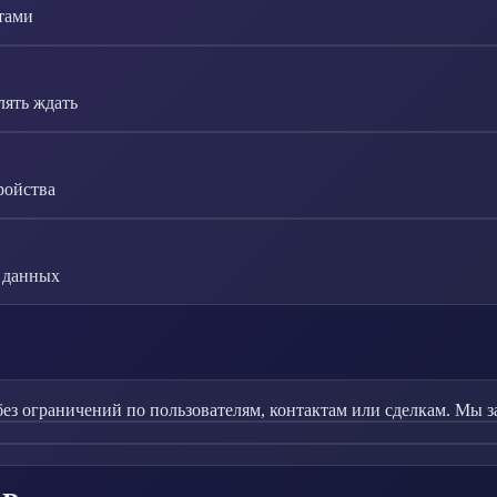
нтами
ять ждать
ройства
в данных
без ограничений по пользователям, контактам или сделкам. Мы 