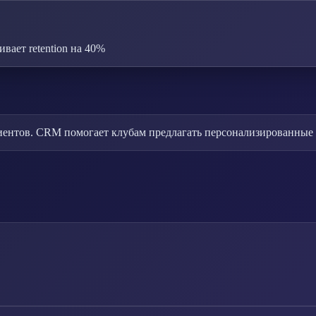
ает retention на 40%
лиентов. CRM помогает клубам предлагать персонализированны