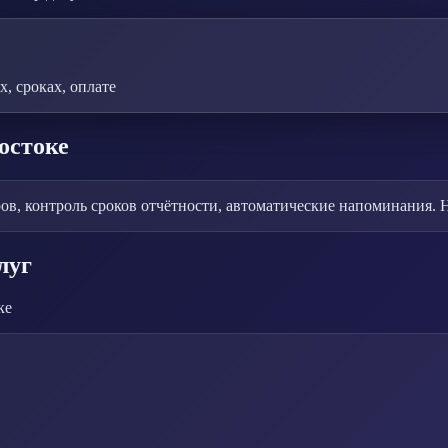
, сроках, оплате
остоке
ов, контроль сроков отчётности, автоматические напоминания. 
луг
ке