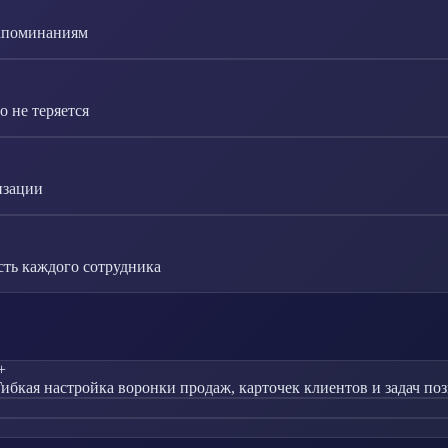
напоминаниям
 не теряется
изации
сть каждого сотрудника
+
ибкая настройка воронки продаж, карточек клиентов и задач позв