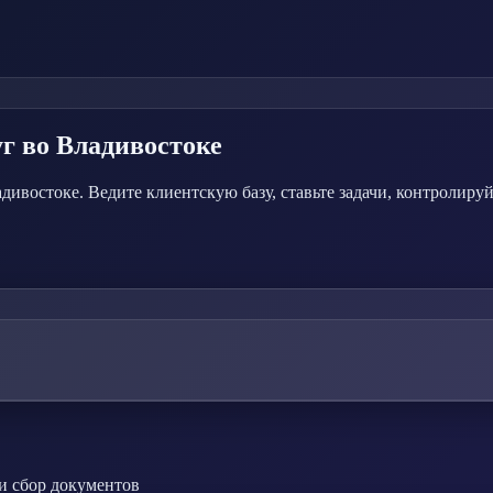
уг
во Владивостоке
востоке. Ведите клиентскую базу, ставьте задачи, контролируй
и сбор документов