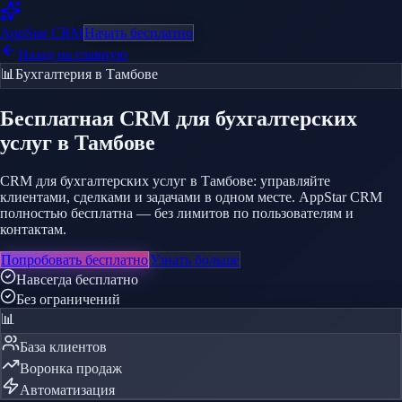
AppStar
CRM
Начать бесплатно
Назад на главную
📊
Бухгалтерия
в Тамбове
Бесплатная CRM
для бухгалтерских
услуг
в Тамбове
CRM для бухгалтерских услуг в Тамбове: управляйте
клиентами, сделками и задачами в одном месте. AppStar CRM
полностью бесплатна — без лимитов по пользователям и
контактам.
Попробовать бесплатно
Узнать больше
Навсегда бесплатно
Без ограничений
📊
База клиентов
Воронка продаж
Автоматизация