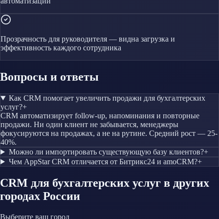
автоматизации
Прозрачность для руководителя — видна загрузка и
эффективность каждого сотрудника
Вопросы и ответы
Как CRM помогает увеличить продажи для бухгалтерских
услуг?
+
CRM автоматизирует follow-up, напоминания и повторные
продажи. Ни один клиент не забывается, менеджеры
фокусируются на продажах, а не на рутине. Средний рост — 25-
40%.
Можно ли импортировать существующую базу клиентов?
+
Чем AppStar CRM отличается от Битрикс24 и amoCRM?
+
CRM
для бухгалтерских услуг
в других
городах России
Выберите ваш город