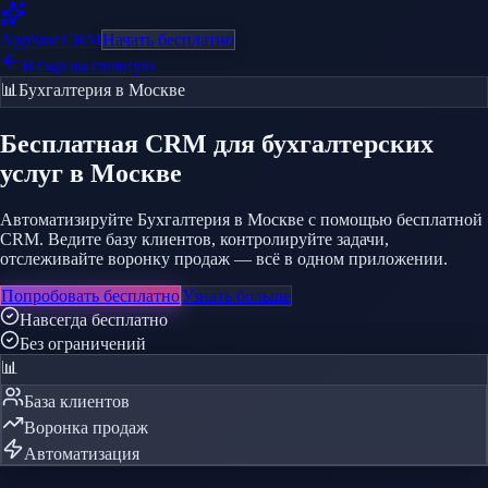
AppStar
CRM
Начать бесплатно
Назад на главную
📊
Бухгалтерия
в Москве
Бесплатная CRM
для бухгалтерских
услуг
в Москве
Автоматизируйте Бухгалтерия в Москве с помощью бесплатной
CRM. Ведите базу клиентов, контролируйте задачи,
отслеживайте воронку продаж — всё в одном приложении.
Попробовать бесплатно
Узнать больше
Навсегда бесплатно
Без ограничений
📊
База клиентов
Воронка продаж
Автоматизация