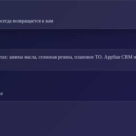
сегда возвращается к вам
ах: замена масла, сезонная резина, плановое ТО. AppStar CRM
ке