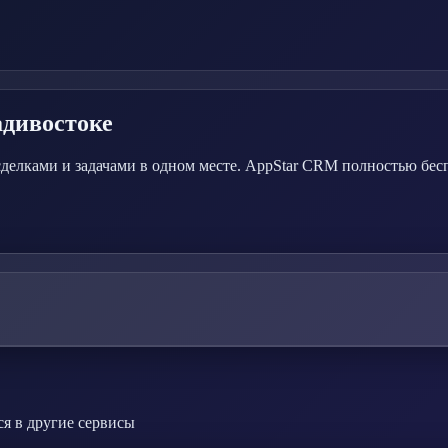
адивостоке
сделками и задачами в одном месте. AppStar CRM полностью бес
я в другие сервисы