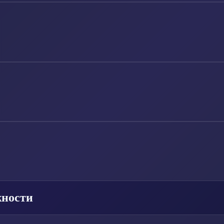
жности