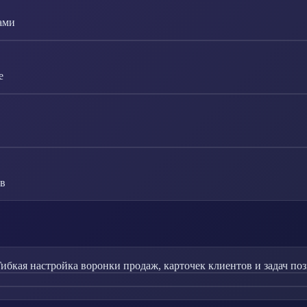
ами
е
ов
ибкая настройка воронки продаж, карточек клиентов и задач поз