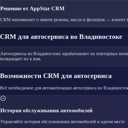
Решение от AppStar CRM
CRM напоминает о замене резины, масла и фильтров — клиент в
CRM
для автосервиса
во Владивостоке
Автосервисы во Владивостоке зарабатывают на повторных визит
возвращает их к вам.
Возможности CRM
для автосервиса
Всё необходимое для автоматизации
автосервиса
во Владивосто
История обслуживания автомобилей
Управляйте
история обслуживания автомобилей
в одном месте