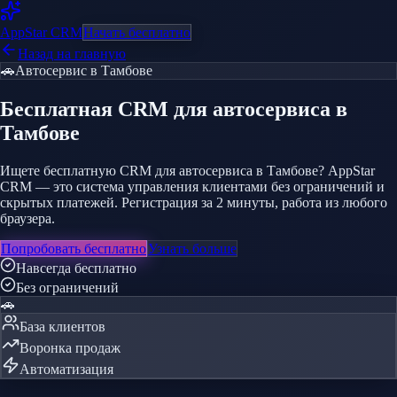
AppStar
CRM
Начать бесплатно
Назад на главную
🚗
Автосервис
в Тамбове
Бесплатная CRM
для автосервиса
в
Тамбове
Ищете бесплатную CRM для автосервиса в Тамбове? AppStar
CRM — это система управления клиентами без ограничений и
скрытых платежей. Регистрация за 2 минуты, работа из любого
браузера.
Попробовать бесплатно
Узнать больше
Навсегда бесплатно
Без ограничений
🚗
База клиентов
Воронка продаж
Автоматизация