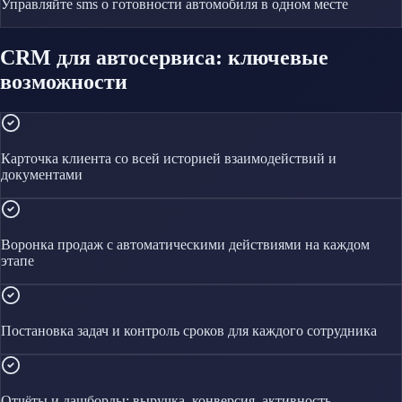
Управляйте
sms о готовности автомобиля
в одном месте
CRM для автосервиса: ключевые
возможности
Карточка клиента со всей историей взаимодействий и
документами
Воронка продаж с автоматическими действиями на каждом
этапе
Постановка задач и контроль сроков для каждого сотрудника
Отчёты и дашборды: выручка, конверсия, активность