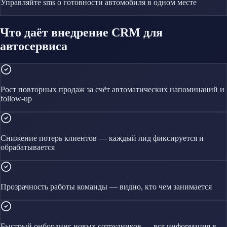
Управляйте
sms о готовности автомобиля
в одном месте
Что даёт внедрение CRM для
автосервиса
Рост повторных продаж за счёт автоматических напоминаний и
follow-up
Снижение потерь клиентов — каждый лид фиксируется и
обрабатывается
Прозрачность работы команды — видно, кто чем занимается
Быстрый онбординг новых сотрудников — вся информация в